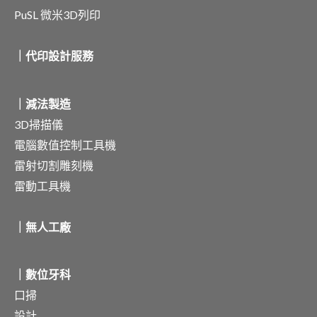
PuSL 微米3D列印
｜代印設計服務
｜減法製造
3D掃描儀
電腦數值控制工具機
雷射切割雕刻機
雷動工具機
｜無人工廠
｜數位牙科
口掃
設計