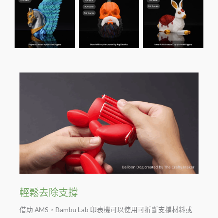
輕鬆去除支撐
借助 AMS，Bambu Lab 印表機可以使用可折斷支撐材料或