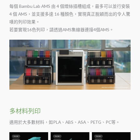
每個 Bambu Lab AMS 由 4 個燈絲插槽組成，最多可以並行安裝
4 個 AMS，並支援多達 16 種顏色，實現真正脫穎而出的令人驚
嘆的列印效果。
若要實現16色列印，請透過AMS集線器連接4個AMS。
多材料列印
適用於大多數材料，如PLA、ABS、ASA、PETG、PC等。