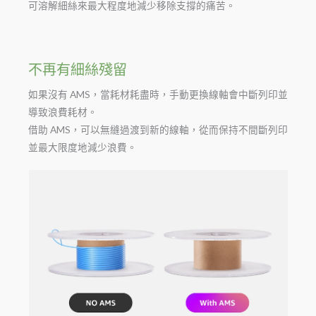
可溶解細絲來最大程度地減少移除支撐的痛苦。
不再有細絲殘留
如果沒有 AMS，當耗材耗盡時，手動更換線軸會中斷列印並
導致浪費耗材。
借助 AMS，可以無縫過渡到新的線軸，從而保持不間斷列印
並最大限度地減少浪費。