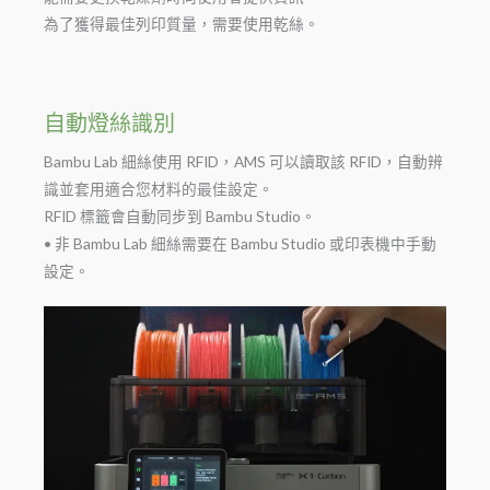
為了獲得最佳列印質量，需要使用乾絲。
自動燈絲識別
Bambu Lab 細絲使用 RFID，AMS 可以讀取該 RFID，自動辨
識並套用適合您材料的最佳設定。
RFID 標籤會自動同步到 Bambu Studio。
• 非 Bambu Lab 細絲需要在 Bambu Studio 或印表機中手動
設定。