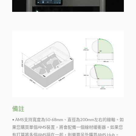
備註
• AMS支持寬度為50-68mm、直徑為200mm左右的線軸。如
果您購買單個AMS裝置，將會配備一個線材緩衝器。如果您
有打算將多個AMS接在一起，則需要另外購買AMS Hub。