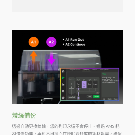
燈絲備份
透過自動更換線軸，您的列印永遠不會停止。透過 AMS 耗
材備份功能，再也不用擔心在睡眠或缺席時耗材耗盡，確保