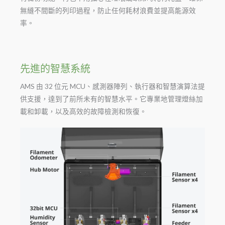
無縫不間斷的列印過程，防止任何耗材浪費並提高能源效
率。
先進的智慧系統
AMS 由 32 位元 MCU、感測器陣列、執行器和智慧演算法提
供支援，達到了前所未有的智慧水平。它專業地管理燈絲加
載和卸載，以及高效的故障檢測和恢復。