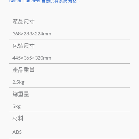
Bambu Lab AMS 自動供料系統 規格：
產品尺寸
368×283×224mm
包裝尺寸
445×365×320mm
產品重量
2.5kg
總重量
5kg
材料
ABS