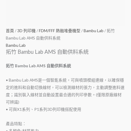
首頁
/
3D 列印機
/
FDM/FFF 熱融堆疊機型
/
Bambu Lab
/ 拓竹
Bambu Lab AMS 自動供料系統
Bambu Lab
拓竹 Bambu Lab AMS 自動供料系統
拓竹 Bambu Lab AMS 自動供料系統
• Bambu Lab AMS是一個智能系統，可與噴頭模組連線，以確保穩
定的進料和自動切換線材，可以檢測線材的張力，主動調整進料速
度；識別裝入線材並自動設置最合適的列印參數。(僅限原廠線材
可辨識)
• 可與X1系列、P1系列3D列印機搭配使用
產品特點：
• 多顏色/材質能力