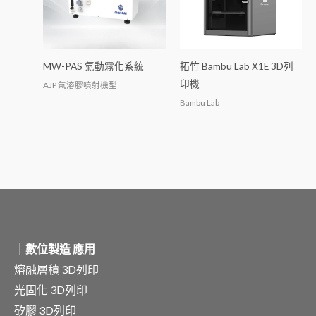
MW-PAS 氣動霧化系統
拓竹 Bambu Lab X1E 3D列
印機
AJP 氣溶膠噴射機型
Bambu Lab
｜數位製造 應用
熔融層積 3D列印
光固化 3D列印
矽膠 3D列印