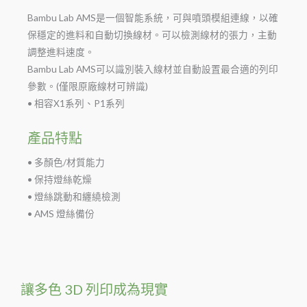
Bambu Lab AMS是一個智能系統，可與噴頭模組連線，以確
保穩定的進料和自動切換線材。可以檢測線材的張力，主動
調整進料速度。
Bambu Lab AMS可以識別裝入線材並自動設置最合適的列印
參數。(僅限原廠線材可辨識)
• 相容X1系列、P1系列
產品特點
• 多顏色/材質能力
• 保持燈絲乾燥
• 燈絲跳動和纏繞檢測
• AMS 燈絲備份
讓多色 3D 列印成為現實