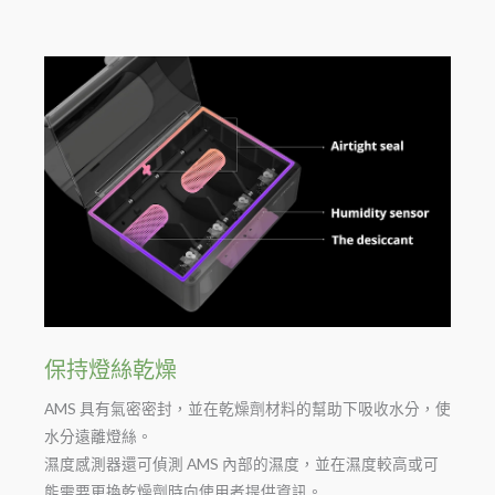
保持燈絲乾燥
AMS 具有氣密密封，並在乾燥劑材料的幫助下吸收水分，使
水分遠離燈絲。
濕度感測器還可偵測 AMS 內部的濕度，並在濕度較高或可
能需要更換乾燥劑時向使用者提供資訊。