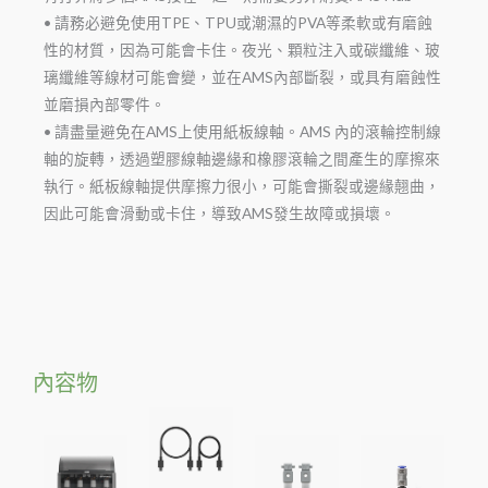
• 請務必避免使用TPE、TPU或潮濕的PVA等柔軟或有磨蝕
性的材質，因為可能會卡住。夜光、顆粒注入或碳纖維、玻
璃纖維等線材可能會變，並在AMS內部斷裂，或具有磨蝕性
並磨損內部零件。
• 請盡量避免在AMS上使用紙板線軸。AMS 內的滾輪控制線
軸的旋轉，透過塑膠線軸邊緣和橡膠滾輪之間產生的摩擦來
執行。紙板線軸提供摩擦力很小，可能會撕裂或邊緣翹曲，
因此可能會滑動或卡住，導致AMS發生故障或損壞。
內容物