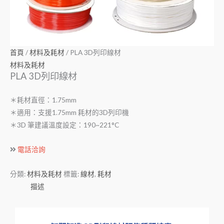
首頁
/
材料及耗材
/ PLA 3D列印線材
材料及耗材
PLA 3D列印線材
＊耗材直徑：1.75mm
＊適用：支援1.75mm 耗材的3D列印機
＊3D 筆建議溫度設定：190~221°C
電話洽詢
分類:
材料及耗材
標籤:
線材
,
耗材
描述